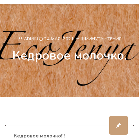
ADMIN
24 МАЯ, 2021
1 МИНУТА ЧТЕНИЯ
Кедровое молочко.
Кедровое молочко!!
!