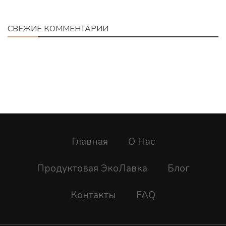
СВЕЖИЕ КОММЕНТАРИИ
Главная
О Нас
Продуктовая ЭкоЛавка
Блог
Контакты
FAQ