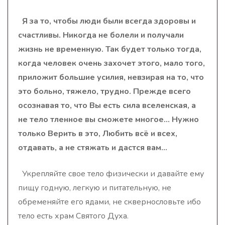
Я за то, чтобы люди были всегда здоровы и
счастливы. Никогда не болели и получали
жизнь не временную. Так будет только тогда,
когда человек очень захочет этого, мало того,
приложит большие усилия, невзирая на то, что
это больно, тяжело, трудно. Прежде всего
осознавая то, что Вы есть сила вселенская, а
не тело тленное вы сможете многое… Нужно
только Верить в это, Любить всё и всех,
отдавать, а не стяжать и дастся вам…
Укрепляйте свое тело физически и давайте ему
пищу годную, легкую и питательную, не
обременяйте его ядами, не сквернословьте ибо
тело есть храм Святого Духа.