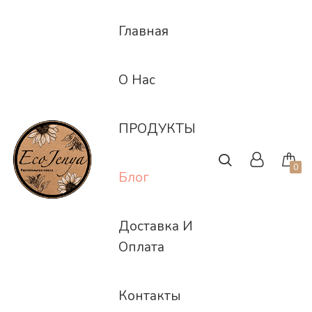
Skip
to
Главная
content
О Нас
ПРОДУКТЫ
0
Блог
Доставка И
Оплата
Контакты