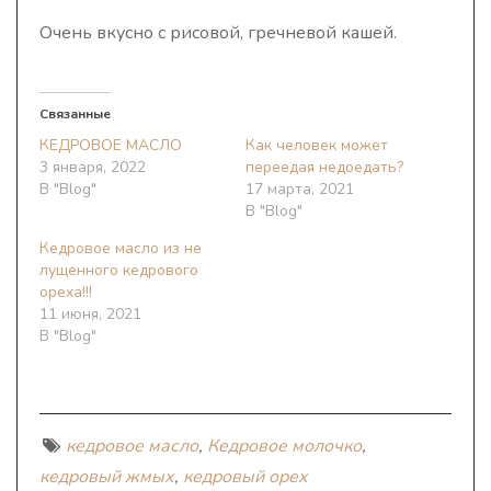
Очень вкусно с рисовой, гречневой кашей.
Связанные
КЕДРОВОЕ МАСЛО
Как человек может
3 января, 2022
переедая недоедать?
В "Blog"
17 марта, 2021
В "Blog"
Кедровое масло из не
лущенного кедрового
ореха!!!
11 июня, 2021
В "Blog"
кедровое масло
,
Кедровое молочко
,
кедровый жмых
,
кедровый орех