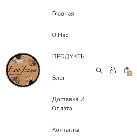
Skip
to
Главная
content
О Нас
a
ПРОДУКТЫ
0
Блог
Доставка И
Оплата
Контакты