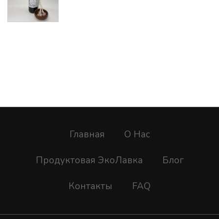
Главная
О Нас
Продуктовая ЭкоЛавка
Блог
Контакты
FAQ