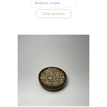
–
6.00Br
Clear selection